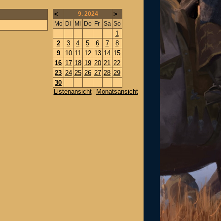
<
9. 2024
>
Mo
Di
Mi
Do
Fr
Sa
So
1
2
3
4
5
6
7
8
9
10
11
12
13
14
15
16
17
18
19
20
21
22
23
24
25
26
27
28
29
30
Listenansicht
Monatsansicht
|