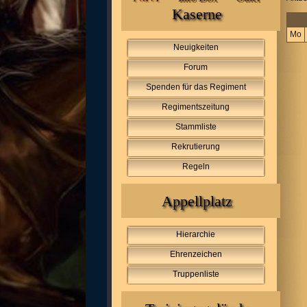
Kaserne
Mo
Neuigkeiten
Forum
Spenden für das Regiment
Regimentszeitung
Stammliste
Rekrutierung
Regeln
Appellplatz
Hierarchie
Ehrenzeichen
Truppenliste