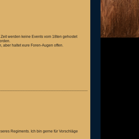
r Zeit werden keine Events vom 18ten gehostet
erden.
 aber haltet eure Foren-Augen offen.
nseres Regiments. Ich bin gerne für Vorschläge