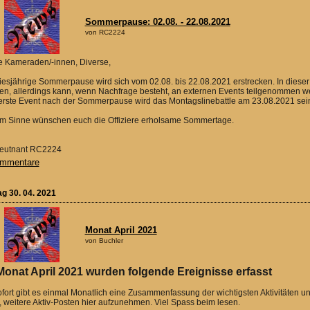
Sommerpause: 02.08. - 22.08.2021
von RC2224
e Kameraden/-innen, Diverse,
iesjährige Sommerpause wird sich vom 02.08. bis 22.08.2021 erstrecken. In diese
en, allerdings kann, wenn Nachfrage besteht, an externen Events teilgenommen w
erste Event nach der Sommerpause wird das Montagslinebattle am 23.08.2021 sein,
em Sinne wünschen euch die Offiziere erholsame Sommertage.
 Leutnant RC2224
mmentare
ag 30. 04. 2021
Monat April 2021
von Buchler
Monat April 2021 wurden folgende Ereignisse erfasst
fort gibt es einmal Monatlich eine Zusammenfassung der wichtigsten Aktivitäten u
, weitere Aktiv-Posten hier aufzunehmen. Viel Spass beim lesen.