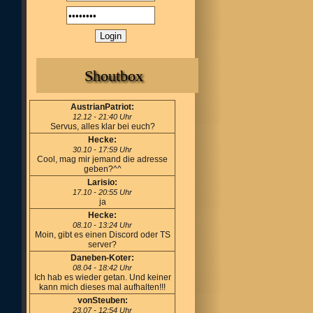
Shoutbox
AustrianPatriot:
12.12 - 21:40 Uhr
Servus, alles klar bei euch?
Hecke:
30.10 - 17:59 Uhr
Cool, mag mir jemand die adresse
geben?^^
Larisio:
17.10 - 20:55 Uhr
ja
Hecke:
08.10 - 13:24 Uhr
Moin, gibt es einen Discord oder TS
server?
Daneben-Koter:
08.04 - 18:42 Uhr
Ich hab es wieder getan. Und keiner
kann mich dieses mal aufhalten!!!
vonSteuben:
23.07 - 12:54 Uhr