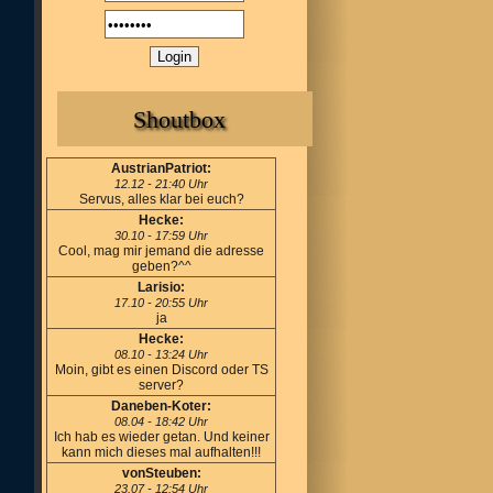
Shoutbox
AustrianPatriot:
12.12 - 21:40 Uhr
Servus, alles klar bei euch?
Hecke:
30.10 - 17:59 Uhr
Cool, mag mir jemand die adresse
geben?^^
Larisio:
17.10 - 20:55 Uhr
ja
Hecke:
08.10 - 13:24 Uhr
Moin, gibt es einen Discord oder TS
server?
Daneben-Koter:
08.04 - 18:42 Uhr
Ich hab es wieder getan. Und keiner
kann mich dieses mal aufhalten!!!
vonSteuben:
23.07 - 12:54 Uhr