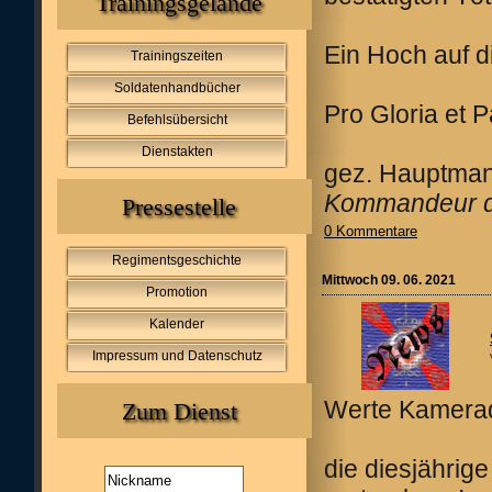
Trainingsgelände
Ein Hoch auf d
Trainingszeiten
Soldatenhandbücher
Pro Gloria et P
Befehlsübersicht
Dienstakten
gez. Hauptman
Kommandeur de
Pressestelle
0 Kommentare
Regimentsgeschichte
Mittwoch 09. 06. 2021
Promotion
Kalender
Impressum und Datenschutz
Werte Kamerad
Zum Dienst
die diesjährig