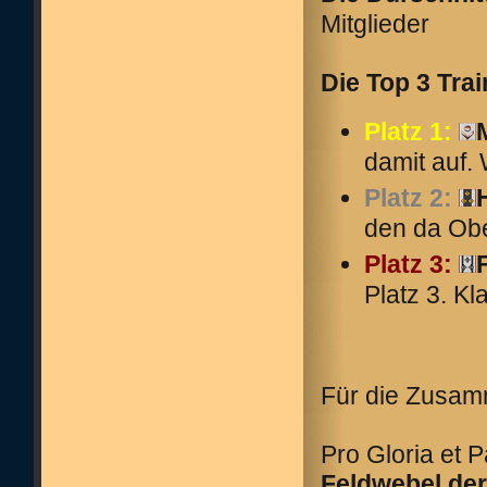
Mitglieder
Die Top 3 Tra
Platz 1:
damit auf.
Platz 2:
den da Obe
Platz 3:
Platz 3. K
Für die Zusam
Pro Gloria et P
Feldwebel der