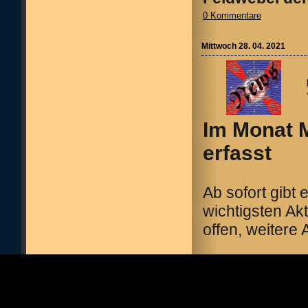
0 Kommentare
Mittwoch 28. 04. 2021
Im Monat 
erfasst
Ab sofort gibt
wichtigsten Ak
offen, weitere
Allgemeine