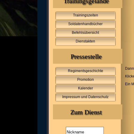
Trainingsgelände
Trainingszeiten
Soldatenhandbücher
Befehlsübersicht
Dienstakten
Pressestelle
Dann 
Regimentsgeschichte
Klick
Promotion
Ein M
Kalender
Impressum und Datenschutz
Zum Dienst