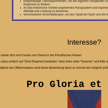
Regelmäßige Trainingseinheiten, um die eigenen Fähigkeiten 
Regiment zu fördern
An das historische Vorbild angelehntes Rangsystem und regime
Aktivität und Leistung zu belohnen
Verschiedene Veranstaltungen, um den Spaß am Spiel und die Mo
Interesse?
melde dich noch heute zum Dienst in der Preußischen Armee!
e dazu einfach auf "Dem Regiment beitreten" oben links unter "Kaserne" und fülle a
itglied des Offiziersstabes wird deine Bewerbung dann so schnell wie möglich prüf
Pro Gloria et 