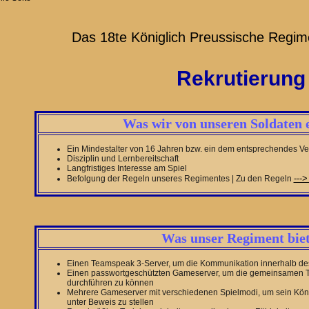
Das 18te Königlich Preussische Regim
Rekrutierung
Was wir von unseren Soldaten 
Ein Mindestalter von 16 Jahren bzw. ein dem entsprechendes Ve
Disziplin und Lernbereitschaft
Langfristiges Interesse am Spiel
--->
Befolgung der Regeln unseres Regimentes | Zu den Regeln
Was unser Regiment biet
Einen Teamspeak 3-Server, um die Kommunikation innerhalb de
Einen passwortgeschützten Gameserver, um die gemeinsamen Tra
durchführen zu können
Mehrere Gameserver mit verschiedenen Spielmodi, um sein Kö
unter Beweis zu stellen