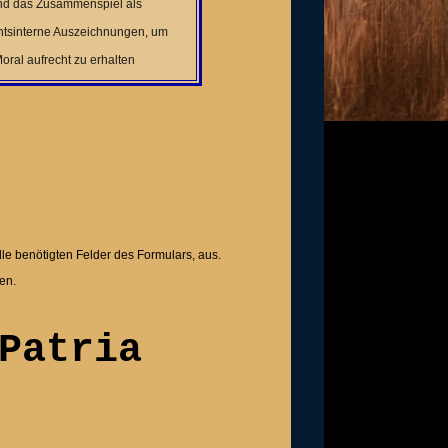
und das Zusammenspiel als
ntsinterne Auszeichnungen, um
ral aufrecht zu erhalten
lle benötigten Felder des Formulars, aus.
en.
Patria