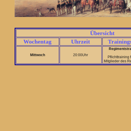
Übersicht
Wochentag
Uhrzeit
Training
Regimentstra
Mittwoch
20:00Uhr
Pflichttraining 
Mitglieder des R