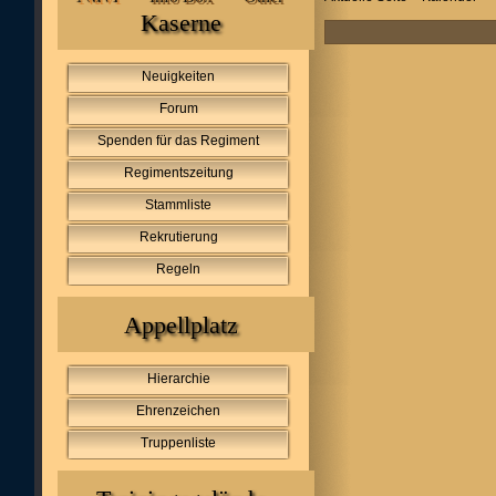
Kaserne
Neuigkeiten
Forum
Spenden für das Regiment
Regimentszeitung
Stammliste
Rekrutierung
Regeln
Appellplatz
Hierarchie
Ehrenzeichen
Truppenliste