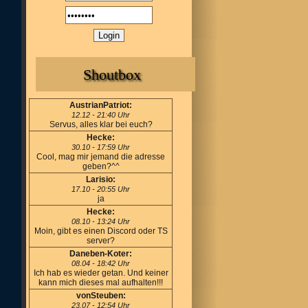
Shoutbox
AustrianPatriot:
12.12 - 21:40 Uhr
Servus, alles klar bei euch?
Hecke:
30.10 - 17:59 Uhr
Cool, mag mir jemand die adresse
geben?^^
Larisio:
17.10 - 20:55 Uhr
ja
Hecke:
08.10 - 13:24 Uhr
Moin, gibt es einen Discord oder TS
server?
Daneben-Koter:
08.04 - 18:42 Uhr
Ich hab es wieder getan. Und keiner
kann mich dieses mal aufhalten!!!
vonSteuben:
23.07 - 12:54 Uhr