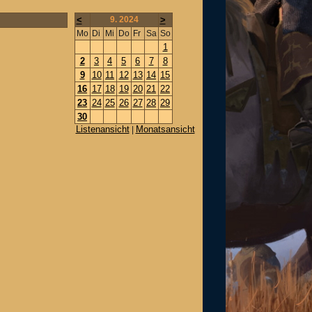
<
9. 2024
>
Mo
Di
Mi
Do
Fr
Sa
So
1
2
3
4
5
6
7
8
9
10
11
12
13
14
15
16
17
18
19
20
21
22
23
24
25
26
27
28
29
30
Listenansicht
Monatsansicht
|