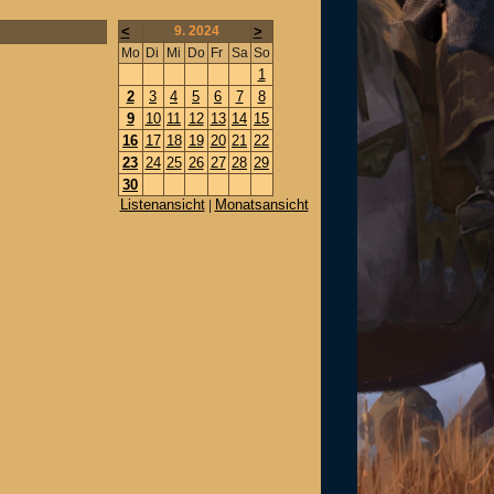
<
9. 2024
>
Mo
Di
Mi
Do
Fr
Sa
So
1
2
3
4
5
6
7
8
9
10
11
12
13
14
15
16
17
18
19
20
21
22
23
24
25
26
27
28
29
30
Listenansicht
Monatsansicht
|