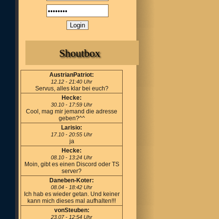
Shoutbox
AustrianPatriot:
12.12 - 21:40 Uhr
Servus, alles klar bei euch?
Hecke:
30.10 - 17:59 Uhr
Cool, mag mir jemand die adresse
geben?^^
Larisio:
17.10 - 20:55 Uhr
ja
Hecke:
08.10 - 13:24 Uhr
Moin, gibt es einen Discord oder TS
server?
Daneben-Koter:
08.04 - 18:42 Uhr
Ich hab es wieder getan. Und keiner
kann mich dieses mal aufhalten!!!
vonSteuben:
23.07 - 12:54 Uhr