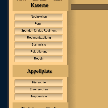
Kaserne
Neuigkeiten
Forum
Spenden für das Regiment
Regimentszeitung
Stammliste
Rekrutierung
Regeln
Appellplatz
Hierarchie
Ehrenzeichen
Truppenliste