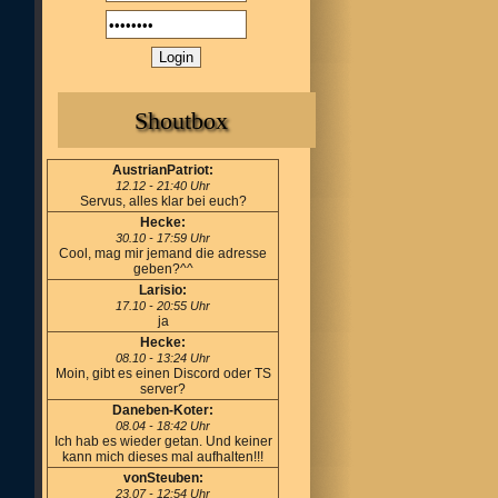
Shoutbox
AustrianPatriot:
12.12 - 21:40 Uhr
Servus, alles klar bei euch?
Hecke:
30.10 - 17:59 Uhr
Cool, mag mir jemand die adresse
geben?^^
Larisio:
17.10 - 20:55 Uhr
ja
Hecke:
08.10 - 13:24 Uhr
Moin, gibt es einen Discord oder TS
server?
Daneben-Koter:
08.04 - 18:42 Uhr
Ich hab es wieder getan. Und keiner
kann mich dieses mal aufhalten!!!
vonSteuben:
23.07 - 12:54 Uhr