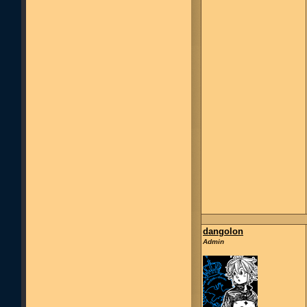
dangolon
Admin