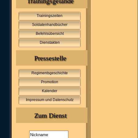
Trainingsgelände
Trainingszeiten
Soldatenhandbücher
Befehlsübersicht
Dienstakten
Pressestelle
Regimentsgeschichte
Promotion
Kalender
Impressum und Datenschutz
Zum Dienst