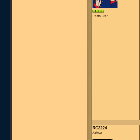
Posts: 257
RC2224
Admin