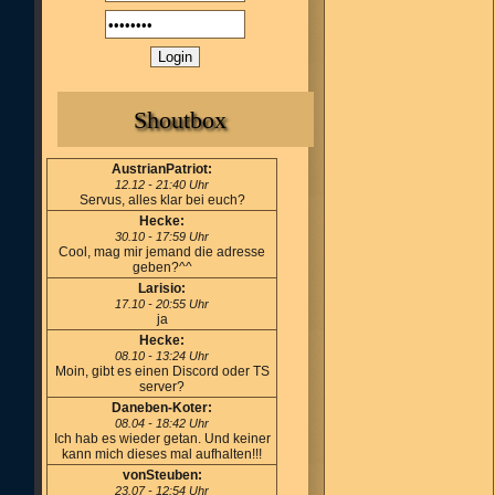
Shoutbox
AustrianPatriot:
12.12 - 21:40 Uhr
Servus, alles klar bei euch?
Hecke:
30.10 - 17:59 Uhr
Cool, mag mir jemand die adresse
geben?^^
Larisio:
17.10 - 20:55 Uhr
ja
Hecke:
08.10 - 13:24 Uhr
Moin, gibt es einen Discord oder TS
server?
Daneben-Koter:
08.04 - 18:42 Uhr
Ich hab es wieder getan. Und keiner
kann mich dieses mal aufhalten!!!
vonSteuben:
23.07 - 12:54 Uhr