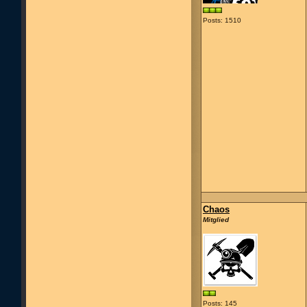
Posts: 1510
Chaos
Mitglied
Posts: 145