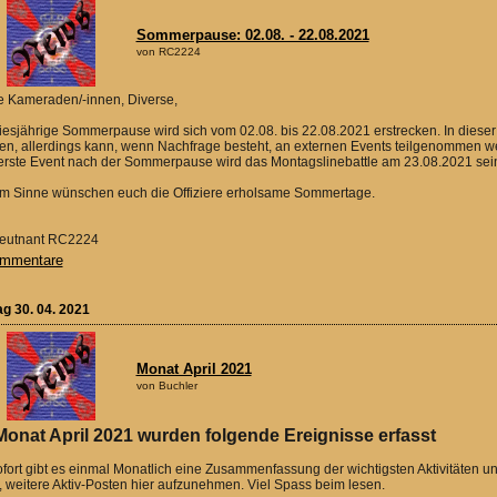
Sommerpause: 02.08. - 22.08.2021
von RC2224
e Kameraden/-innen, Diverse,
iesjährige Sommerpause wird sich vom 02.08. bis 22.08.2021 erstrecken. In diese
en, allerdings kann, wenn Nachfrage besteht, an externen Events teilgenommen w
erste Event nach der Sommerpause wird das Montagslinebattle am 23.08.2021 sein,
em Sinne wünschen euch die Offiziere erholsame Sommertage.
 Leutnant RC2224
mmentare
ag 30. 04. 2021
Monat April 2021
von Buchler
Monat April 2021 wurden folgende Ereignisse erfasst
fort gibt es einmal Monatlich eine Zusammenfassung der wichtigsten Aktivitäten u
, weitere Aktiv-Posten hier aufzunehmen. Viel Spass beim lesen.