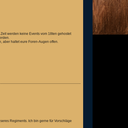
r Zeit werden keine Events vom 18ten gehostet
erden.
 aber haltet eure Foren-Augen offen.
nseres Regiments. Ich bin gerne für Vorschläge