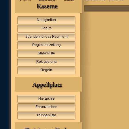
Kaserne
Neuigkeiten
Forum
Spenden für das Regiment
Regimentszeitung
Stammliste
Rekrutierung
Regeln
Appellplatz
Hierarchie
Ehrenzeichen
Truppenliste