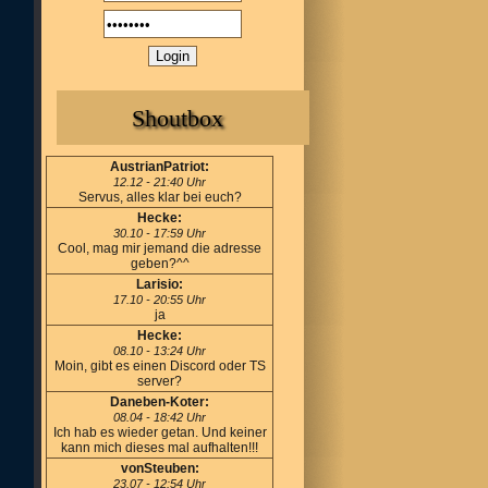
Shoutbox
AustrianPatriot:
12.12 - 21:40 Uhr
Servus, alles klar bei euch?
Hecke:
30.10 - 17:59 Uhr
Cool, mag mir jemand die adresse
geben?^^
Larisio:
17.10 - 20:55 Uhr
ja
Hecke:
08.10 - 13:24 Uhr
Moin, gibt es einen Discord oder TS
server?
Daneben-Koter:
08.04 - 18:42 Uhr
Ich hab es wieder getan. Und keiner
kann mich dieses mal aufhalten!!!
vonSteuben:
23.07 - 12:54 Uhr