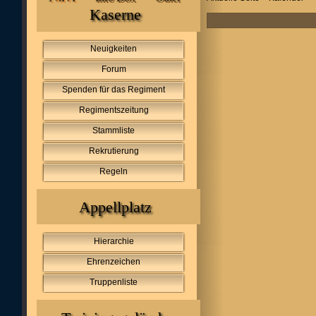
Kaserne
Neuigkeiten
Forum
Spenden für das Regiment
Regimentszeitung
Stammliste
Rekrutierung
Regeln
Appellplatz
Hierarchie
Ehrenzeichen
Truppenliste