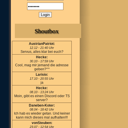
Shoutbox
AustrianPatriot:
12.12 - 21:40 Uhr
Servus, alles klar bei euch?
Hecke:
30.10 - 17:59 Uhr
Cool, mag mir jemand die adresse
geben?^^
Larisio:
17.10 - 20:55 Uhr
ja
Hecke:
08.10 - 13:24 Uhr
Moin, gibt es einen Discord oder TS
server?
Daneben-Koter:
08.04 - 18:42 Uhr
Ich hab es wieder getan. Und keiner
kann mich dieses mal aufhalten!!!
vonSteuben:
23.07 - 12:54 Uhr