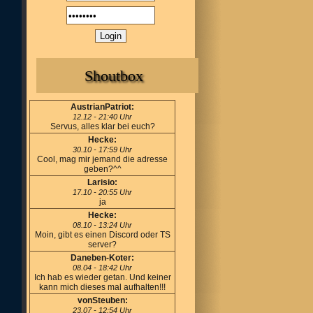
Shoutbox
AustrianPatriot:
12.12 - 21:40 Uhr
Servus, alles klar bei euch?
Hecke:
30.10 - 17:59 Uhr
Cool, mag mir jemand die adresse
geben?^^
Larisio:
17.10 - 20:55 Uhr
ja
Hecke:
08.10 - 13:24 Uhr
Moin, gibt es einen Discord oder TS
server?
Daneben-Koter:
08.04 - 18:42 Uhr
Ich hab es wieder getan. Und keiner
kann mich dieses mal aufhalten!!!
vonSteuben:
23.07 - 12:54 Uhr