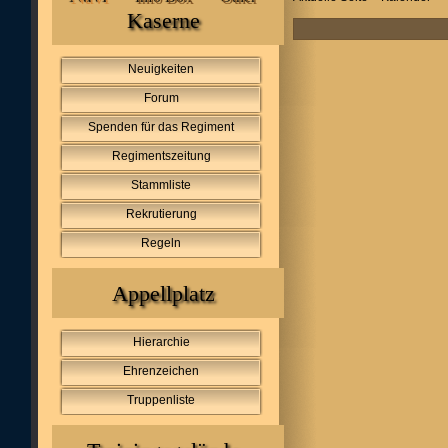
Kaserne
Neuigkeiten
Forum
Spenden für das Regiment
Regimentszeitung
Stammliste
Rekrutierung
Regeln
Appellplatz
Hierarchie
Ehrenzeichen
Truppenliste