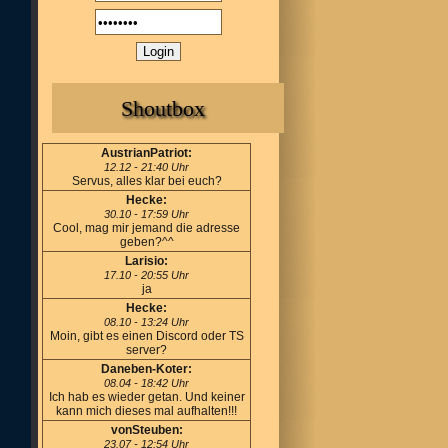
Shoutbox
AustrianPatriot:
12.12 - 21:40 Uhr
Servus, alles klar bei euch?
Hecke:
30.10 - 17:59 Uhr
Cool, mag mir jemand die adresse
geben?^^
Larisio:
17.10 - 20:55 Uhr
ja
Hecke:
08.10 - 13:24 Uhr
Moin, gibt es einen Discord oder TS
server?
Daneben-Koter:
08.04 - 18:42 Uhr
Ich hab es wieder getan. Und keiner
kann mich dieses mal aufhalten!!!
vonSteuben:
23.07 - 12:54 Uhr