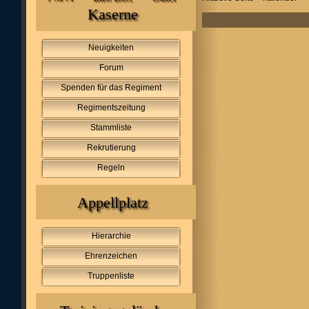
Kaserne
Neuigkeiten
Forum
Spenden für das Regiment
Regimentszeitung
Stammliste
Rekrutierung
Regeln
Appellplatz
Hierarchie
Ehrenzeichen
Truppenliste