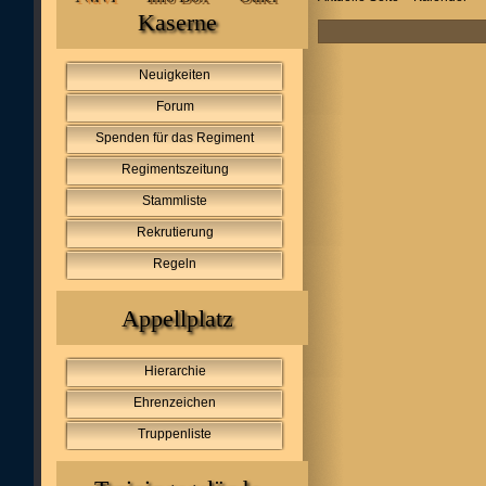
Kaserne
Neuigkeiten
Forum
Spenden für das Regiment
Regimentszeitung
Stammliste
Rekrutierung
Regeln
Appellplatz
Hierarchie
Ehrenzeichen
Truppenliste