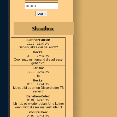
Shoutbox
AustrianPatriot:
12.12 - 21:40 Uhr
Servus, alles klar bei euch?
Hecke:
30.10 - 17:59 Uhr
Cool, mag mir jemand die adresse
geben?^^
Larisio:
17.10 - 20:55 Uhr
ja
Hecke:
08.10 - 13:24 Uhr
Moin, gibt es einen Discord oder TS
server?
Daneben-Koter:
08.04 - 18:42 Uhr
Ich hab es wieder getan. Und keiner
kann mich dieses mal aufhalten!!!
vonSteuben:
23.07 - 12:54 Uhr