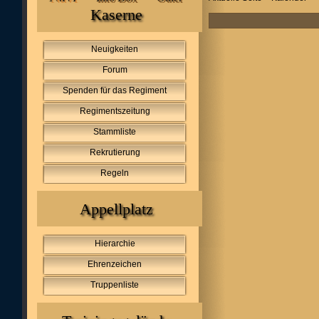
Kaserne
Neuigkeiten
Forum
Spenden für das Regiment
Regimentszeitung
Stammliste
Rekrutierung
Regeln
Appellplatz
Hierarchie
Ehrenzeichen
Truppenliste