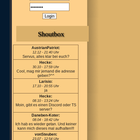
Shoutbox
AustrianPatriot:
12.12 - 21:40 Uhr
Servus, alles klar bei euch?
Hecke:
30.10 - 17:59 Uhr
Cool, mag mir jemand die adresse
geben?^^
Larisio:
17.10 - 20:55 Uhr
ja
Hecke:
08.10 - 13:24 Uhr
Moin, gibt es einen Discord oder TS
server?
Daneben-Koter:
08.04 - 18:42 Uhr
Ich hab es wieder getan. Und keiner
kann mich dieses mal aufhalten!!!
vonSteuben:
23.07 - 12:54 Uhr