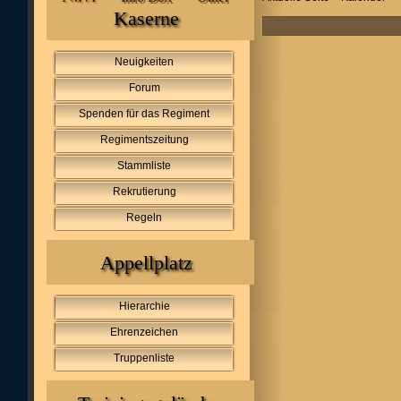
Kaserne
Neuigkeiten
Forum
Spenden für das Regiment
Regimentszeitung
Stammliste
Rekrutierung
Regeln
Appellplatz
Hierarchie
Ehrenzeichen
Truppenliste