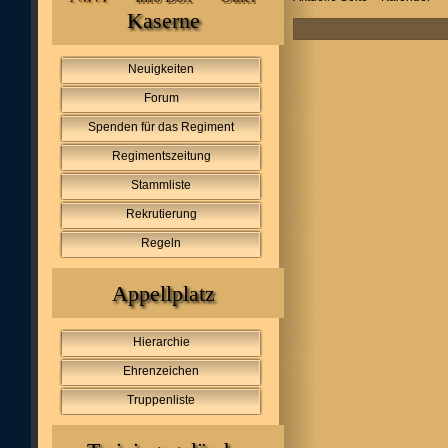
Kaserne
Neuigkeiten
Forum
Spenden für das Regiment
Regimentszeitung
Stammliste
Rekrutierung
Regeln
Appellplatz
Hierarchie
Ehrenzeichen
Truppenliste