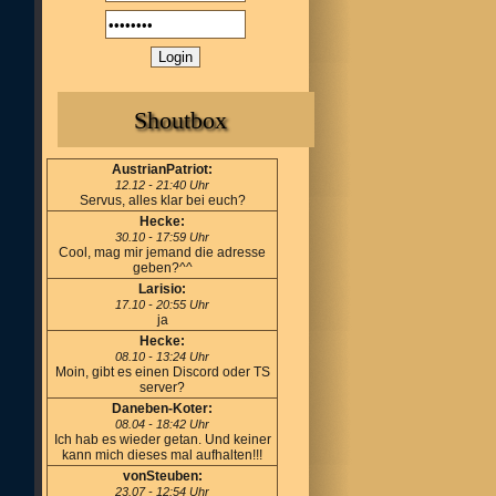
Shoutbox
AustrianPatriot:
12.12 - 21:40 Uhr
Servus, alles klar bei euch?
Hecke:
30.10 - 17:59 Uhr
Cool, mag mir jemand die adresse
geben?^^
Larisio:
17.10 - 20:55 Uhr
ja
Hecke:
08.10 - 13:24 Uhr
Moin, gibt es einen Discord oder TS
server?
Daneben-Koter:
08.04 - 18:42 Uhr
Ich hab es wieder getan. Und keiner
kann mich dieses mal aufhalten!!!
vonSteuben:
23.07 - 12:54 Uhr