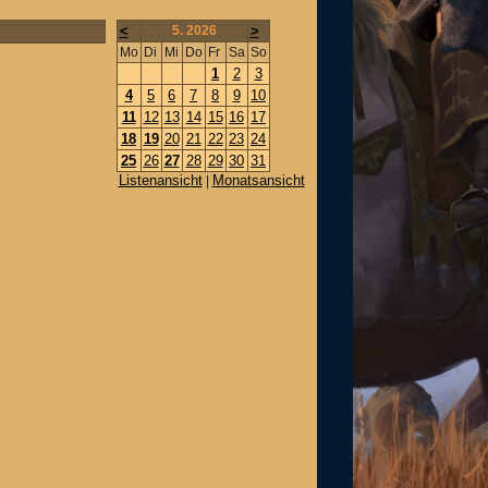
<
5. 2026
>
Mo
Di
Mi
Do
Fr
Sa
So
1
2
3
4
5
6
7
8
9
10
11
12
13
14
15
16
17
18
19
20
21
22
23
24
25
26
27
28
29
30
31
Listenansicht
Monatsansicht
|