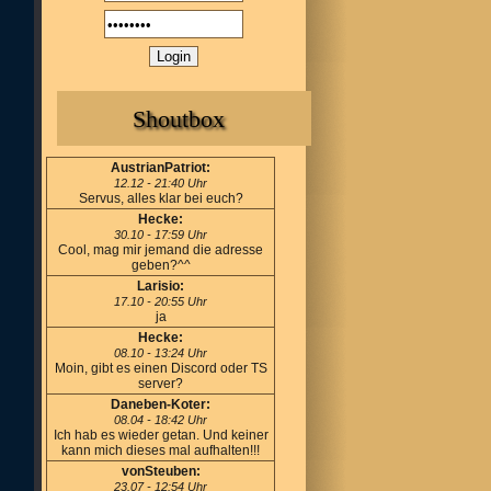
Shoutbox
AustrianPatriot:
12.12 - 21:40 Uhr
Servus, alles klar bei euch?
Hecke:
30.10 - 17:59 Uhr
Cool, mag mir jemand die adresse
geben?^^
Larisio:
17.10 - 20:55 Uhr
ja
Hecke:
08.10 - 13:24 Uhr
Moin, gibt es einen Discord oder TS
server?
Daneben-Koter:
08.04 - 18:42 Uhr
Ich hab es wieder getan. Und keiner
kann mich dieses mal aufhalten!!!
vonSteuben:
23.07 - 12:54 Uhr