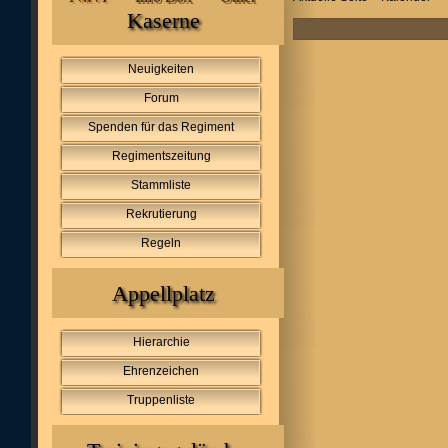
Kaserne
Neuigkeiten
Forum
Spenden für das Regiment
Regimentszeitung
Stammliste
Rekrutierung
Regeln
Appellplatz
Hierarchie
Ehrenzeichen
Truppenliste