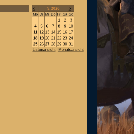
<
5. 2026
>
Mo
Di
Mi
Do
Fr
Sa
So
1
2
3
4
5
6
7
8
9
10
11
12
13
14
15
16
17
18
19
20
21
22
23
24
25
26
27
28
29
30
31
Listenansicht
Monatsansicht
|