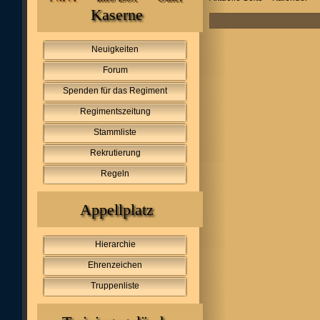
Kaserne
Neuigkeiten
Forum
Spenden für das Regiment
Regimentszeitung
Stammliste
Rekrutierung
Regeln
Appellplatz
Hierarchie
Ehrenzeichen
Truppenliste