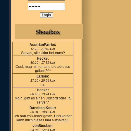
Shoutbox
AustrianPatriot:
12.12 - 21:40 Uhr
Servus, alles klar bei euch?
Hecke:
30.10 - 17:59 Uhr
Cool, mag mir jemand die adresse
geben?^^
Larisio:
17.10 - 20:55 Uhr
ja
Hecke:
08.10 - 13:24 Uhr
Moin, gibt es einen Discord oder TS
server?
Daneben-Koter:
08.04 - 18:42 Uhr
Ich hab es wieder getan. Und keiner
kann mich dieses mal aufhalten!!!
vonSteuben:
23.07 - 12:54 Uhr