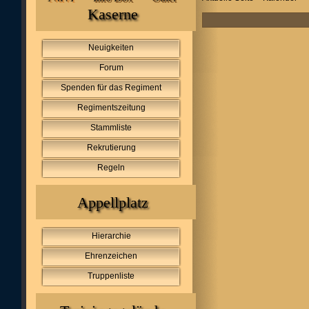
Kaserne
Neuigkeiten
Forum
Spenden für das Regiment
Regimentszeitung
Stammliste
Rekrutierung
Regeln
Appellplatz
Hierarchie
Ehrenzeichen
Truppenliste