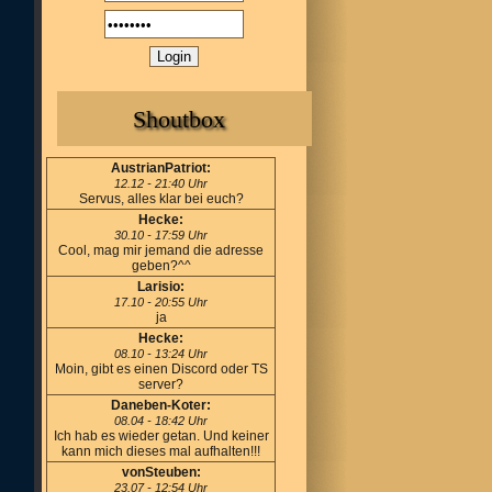
Shoutbox
AustrianPatriot:
12.12 - 21:40 Uhr
Servus, alles klar bei euch?
Hecke:
30.10 - 17:59 Uhr
Cool, mag mir jemand die adresse
geben?^^
Larisio:
17.10 - 20:55 Uhr
ja
Hecke:
08.10 - 13:24 Uhr
Moin, gibt es einen Discord oder TS
server?
Daneben-Koter:
08.04 - 18:42 Uhr
Ich hab es wieder getan. Und keiner
kann mich dieses mal aufhalten!!!
vonSteuben:
23.07 - 12:54 Uhr