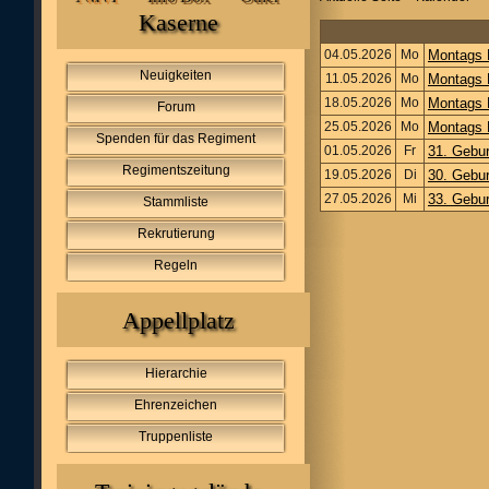
Kaserne
04.05.2026
Mo
Montags
Neuigkeiten
11.05.2026
Mo
Montags
18.05.2026
Mo
Montags
Forum
25.05.2026
Mo
Montags
Spenden für das Regiment
01.05.2026
Fr
31. Gebu
Regimentszeitung
19.05.2026
Di
30. Gebu
27.05.2026
Mi
33. Gebu
Stammliste
Rekrutierung
Regeln
Appellplatz
Hierarchie
Ehrenzeichen
Truppenliste