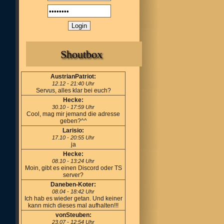
Shoutbox
AustrianPatriot:
12.12 - 21:40 Uhr
Servus, alles klar bei euch?
Hecke:
30.10 - 17:59 Uhr
Cool, mag mir jemand die adresse
geben?^^
Larisio:
17.10 - 20:55 Uhr
ja
Hecke:
08.10 - 13:24 Uhr
Moin, gibt es einen Discord oder TS
server?
Daneben-Koter:
08.04 - 18:42 Uhr
Ich hab es wieder getan. Und keiner
kann mich dieses mal aufhalten!!!
vonSteuben:
23.07 - 12:54 Uhr