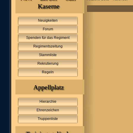
Kaserne
Neuigkeiten
Forum
Spenden für das Regiment
Regimentszeitung
Stammliste
Rekrutierung
Regeln
Appellplatz
Hierarchie
Ehrenzeichen
Truppenliste