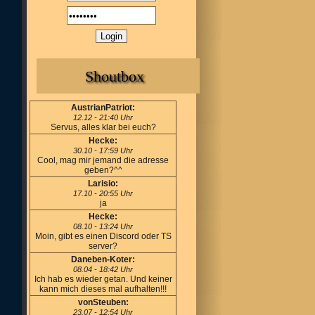
Shoutbox
AustrianPatriot:
12.12 - 21:40 Uhr
Servus, alles klar bei euch?
Hecke:
30.10 - 17:59 Uhr
Cool, mag mir jemand die adresse
geben?^^
Larisio:
17.10 - 20:55 Uhr
ja
Hecke:
08.10 - 13:24 Uhr
Moin, gibt es einen Discord oder TS
server?
Daneben-Koter:
08.04 - 18:42 Uhr
Ich hab es wieder getan. Und keiner
kann mich dieses mal aufhalten!!!
vonSteuben:
23.07 - 12:54 Uhr