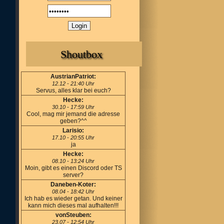
Shoutbox
AustrianPatriot:
12.12 - 21:40 Uhr
Servus, alles klar bei euch?
Hecke:
30.10 - 17:59 Uhr
Cool, mag mir jemand die adresse
geben?^^
Larisio:
17.10 - 20:55 Uhr
ja
Hecke:
08.10 - 13:24 Uhr
Moin, gibt es einen Discord oder TS
server?
Daneben-Koter:
08.04 - 18:42 Uhr
Ich hab es wieder getan. Und keiner
kann mich dieses mal aufhalten!!!
vonSteuben:
23.07 - 12:54 Uhr