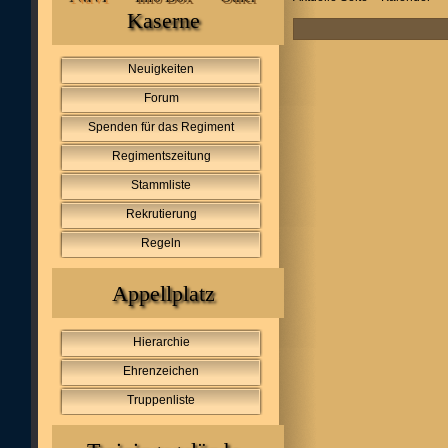
Kaserne
Neuigkeiten
Forum
Spenden für das Regiment
Regimentszeitung
Stammliste
Rekrutierung
Regeln
Appellplatz
Hierarchie
Ehrenzeichen
Truppenliste