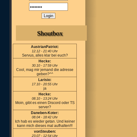
Shoutbox
AustrianPatriot:
12.12 - 21:40 Uhr
Servus, alles klar bei euch?
Hecke:
30.10 - 17:59 Uhr
Cool, mag mir jemand die adresse
geben?^^
Larisio:
17.10 - 20:55 Uhr
ja
Hecke:
08.10 - 13:24 Uhr
Moin, gibt es einen Discord oder TS
server?
Daneben-Koter:
08.04 - 18:42 Uhr
Ich hab es wieder getan. Und keiner
kann mich dieses mal aufhalten!!!
vonSteuben:
23.07 - 12:54 Uhr