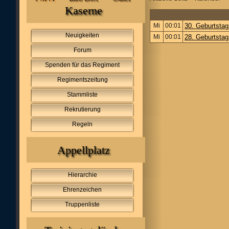
Kaserne
Mi
00:01
30. Geburtsta
Neuigkeiten
Mi
00:01
28. Geburtsta
Forum
Spenden für das Regiment
Regimentszeitung
Stammliste
Rekrutierung
Regeln
Appellplatz
Hierarchie
Ehrenzeichen
Truppenliste