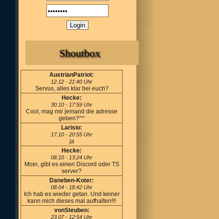
Shoutbox
AustrianPatriot:
12.12 - 21:40 Uhr
Servus, alles klar bei euch?
Hecke:
30.10 - 17:59 Uhr
Cool, mag mir jemand die adresse
geben?^^
Larisio:
17.10 - 20:55 Uhr
ja
Hecke:
08.10 - 13:24 Uhr
Moin, gibt es einen Discord oder TS
server?
Daneben-Koter:
08.04 - 18:42 Uhr
Ich hab es wieder getan. Und keiner
kann mich dieses mal aufhalten!!!
vonSteuben:
23.07 - 12:54 Uhr