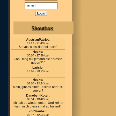
Shoutbox
AustrianPatriot:
12.12 - 21:40 Uhr
Servus, alles klar bei euch?
Hecke:
30.10 - 17:59 Uhr
Cool, mag mir jemand die adresse
geben?^^
Larisio:
17.10 - 20:55 Uhr
ja
Hecke:
08.10 - 13:24 Uhr
Moin, gibt es einen Discord oder TS
server?
Daneben-Koter:
08.04 - 18:42 Uhr
Ich hab es wieder getan. Und keiner
kann mich dieses mal aufhalten!!!
vonSteuben:
23.07 - 12:54 Uhr