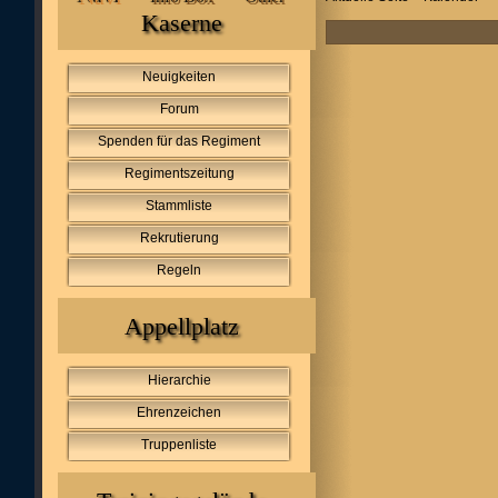
Kaserne
Neuigkeiten
Forum
Spenden für das Regiment
Regimentszeitung
Stammliste
Rekrutierung
Regeln
Appellplatz
Hierarchie
Ehrenzeichen
Truppenliste