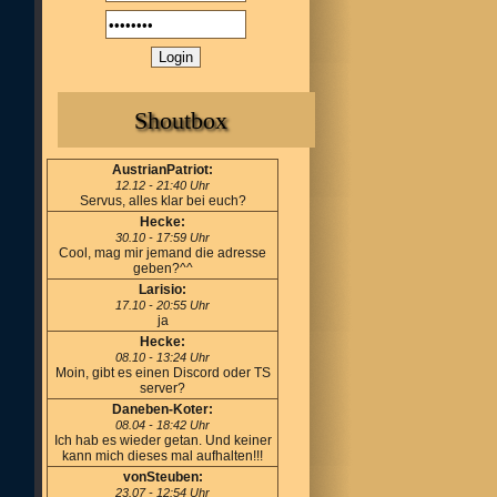
Shoutbox
AustrianPatriot:
12.12 - 21:40 Uhr
Servus, alles klar bei euch?
Hecke:
30.10 - 17:59 Uhr
Cool, mag mir jemand die adresse
geben?^^
Larisio:
17.10 - 20:55 Uhr
ja
Hecke:
08.10 - 13:24 Uhr
Moin, gibt es einen Discord oder TS
server?
Daneben-Koter:
08.04 - 18:42 Uhr
Ich hab es wieder getan. Und keiner
kann mich dieses mal aufhalten!!!
vonSteuben:
23.07 - 12:54 Uhr