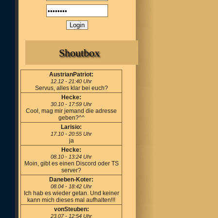
Shoutbox
AustrianPatriot:
12.12 - 21:40 Uhr
Servus, alles klar bei euch?
Hecke:
30.10 - 17:59 Uhr
Cool, mag mir jemand die adresse
geben?^^
Larisio:
17.10 - 20:55 Uhr
ja
Hecke:
08.10 - 13:24 Uhr
Moin, gibt es einen Discord oder TS
server?
Daneben-Koter:
08.04 - 18:42 Uhr
Ich hab es wieder getan. Und keiner
kann mich dieses mal aufhalten!!!
vonSteuben:
23.07 - 12:54 Uhr