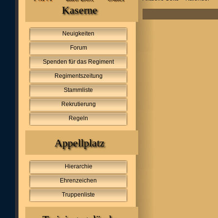
Kaserne
Neuigkeiten
Forum
Spenden für das Regiment
Regimentszeitung
Stammliste
Rekrutierung
Regeln
Appellplatz
Hierarchie
Ehrenzeichen
Truppenliste