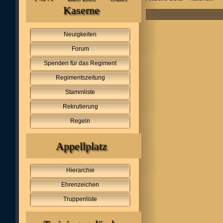
Kaserne
Neuigkeiten
Forum
Spenden für das Regiment
Regimentszeitung
Stammliste
Rekrutierung
Regeln
Appellplatz
Hierarchie
Ehrenzeichen
Truppenliste