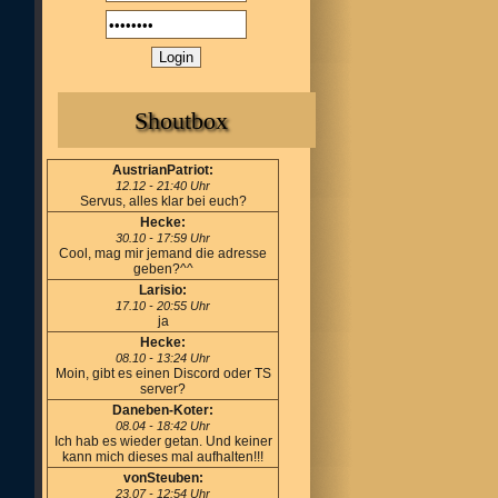
Shoutbox
AustrianPatriot:
12.12 - 21:40 Uhr
Servus, alles klar bei euch?
Hecke:
30.10 - 17:59 Uhr
Cool, mag mir jemand die adresse
geben?^^
Larisio:
17.10 - 20:55 Uhr
ja
Hecke:
08.10 - 13:24 Uhr
Moin, gibt es einen Discord oder TS
server?
Daneben-Koter:
08.04 - 18:42 Uhr
Ich hab es wieder getan. Und keiner
kann mich dieses mal aufhalten!!!
vonSteuben:
23.07 - 12:54 Uhr