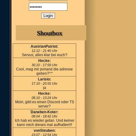
Shoutbox
AustrianPatriot:
12.12 - 21:40 Uhr
Servus, alles klar bei euch?
Hecke:
30.10 - 17:59 Uhr
Cool, mag mir jemand die adresse
geben?^^
Larisio:
17.10 - 20:55 Uhr
ja
Hecke:
08.10 - 13:24 Uhr
Moin, gibt es einen Discord oder TS
server?
Daneben-Koter:
08.04 - 18:42 Uhr
Ich hab es wieder getan. Und keiner
kann mich dieses mal aufhalten!!!
vonSteuben:
23.07 - 12:54 Uhr