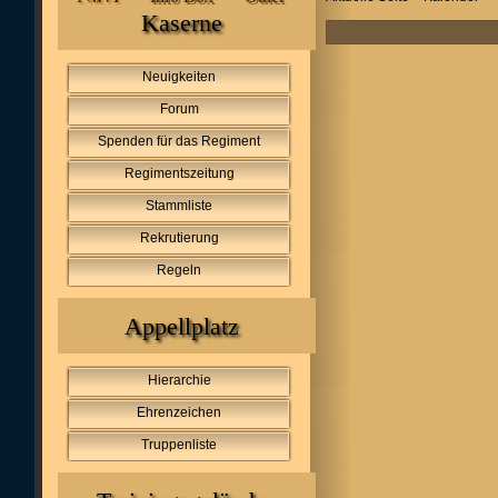
Kaserne
Neuigkeiten
Forum
Spenden für das Regiment
Regimentszeitung
Stammliste
Rekrutierung
Regeln
Appellplatz
Hierarchie
Ehrenzeichen
Truppenliste