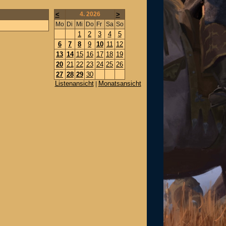
<
4. 2026
>
Mo
Di
Mi
Do
Fr
Sa
So
1
2
3
4
5
6
7
8
9
10
11
12
13
14
15
16
17
18
19
20
21
22
23
24
25
26
27
28
29
30
Listenansicht
Monatsansicht
|