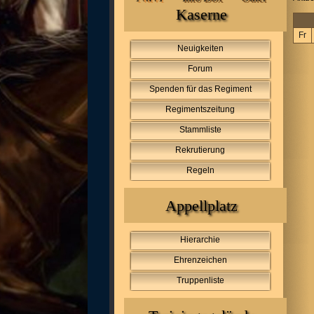
Kaserne
Fr
Neuigkeiten
Forum
Spenden für das Regiment
Regimentszeitung
Stammliste
Rekrutierung
Regeln
Appellplatz
Hierarchie
Ehrenzeichen
Truppenliste