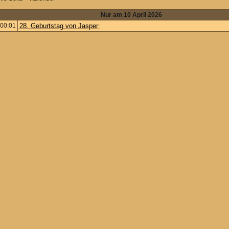
Nur am 10 April 2026
00:01
28. Geburtstag von Jasper
;