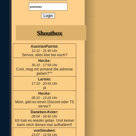
Shoutbox
AustrianPatriot:
12.12 - 21:40 Uhr
Servus, alles klar bei euch?
Hecke:
30.10 - 17:59 Uhr
Cool, mag mir jemand die adresse
geben?^^
Larisio:
17.10 - 20:55 Uhr
ja
Hecke:
08.10 - 13:24 Uhr
Moin, gibt es einen Discord oder TS
server?
Daneben-Koter:
08.04 - 18:42 Uhr
Ich hab es wieder getan. Und keiner
kann mich dieses mal aufhalten!!!
vonSteuben:
23.07 - 12:54 Uhr