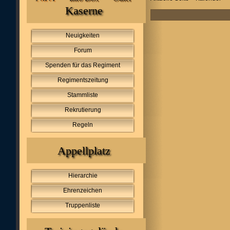
Kaserne
Neuigkeiten
Forum
Spenden für das Regiment
Regimentszeitung
Stammliste
Rekrutierung
Regeln
Appellplatz
Hierarchie
Ehrenzeichen
Truppenliste