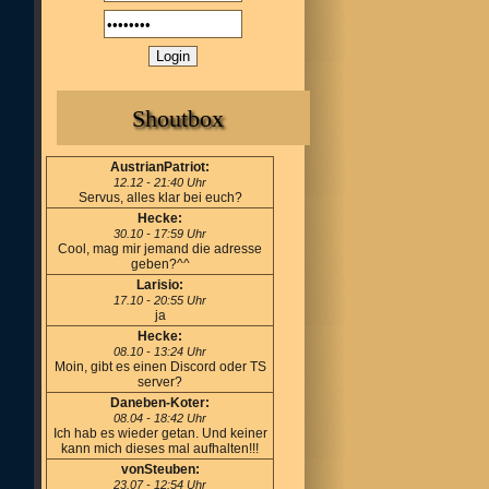
Shoutbox
AustrianPatriot:
12.12 - 21:40 Uhr
Servus, alles klar bei euch?
Hecke:
30.10 - 17:59 Uhr
Cool, mag mir jemand die adresse
geben?^^
Larisio:
17.10 - 20:55 Uhr
ja
Hecke:
08.10 - 13:24 Uhr
Moin, gibt es einen Discord oder TS
server?
Daneben-Koter:
08.04 - 18:42 Uhr
Ich hab es wieder getan. Und keiner
kann mich dieses mal aufhalten!!!
vonSteuben:
23.07 - 12:54 Uhr