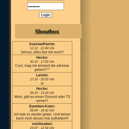
Shoutbox
AustrianPatriot:
12.12 - 21:40 Uhr
Servus, alles klar bei euch?
Hecke:
30.10 - 17:59 Uhr
Cool, mag mir jemand die adresse
geben?^^
Larisio:
17.10 - 20:55 Uhr
ja
Hecke:
08.10 - 13:24 Uhr
Moin, gibt es einen Discord oder TS
server?
Daneben-Koter:
08.04 - 18:42 Uhr
Ich hab es wieder getan. Und keiner
kann mich dieses mal aufhalten!!!
vonSteuben:
23.07 - 12:54 Uhr