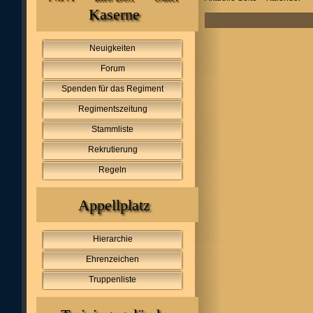
Kaserne
Neuigkeiten
Forum
Spenden für das Regiment
Regimentszeitung
Stammliste
Rekrutierung
Regeln
Appellplatz
Hierarchie
Ehrenzeichen
Truppenliste