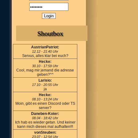
Shoutbox
AustrianPatriot:
12.12 - 21:40 Uhr
Servus, alles klar bei euch?
Hecke:
30.10 - 17:59 Uhr
Cool, mag mir jemand die adresse
geben?^^
Larisio:
17.10 - 20:55 Uhr
ja
Hecke:
08.10 - 13:24 Uhr
Moin, gibt es einen Discord oder TS
server?
Daneben-Koter:
08.04 - 18:42 Uhr
Ich hab es wieder getan. Und keiner
kann mich dieses mal aufhalten!!!
vonSteuben:
23.07 - 12:54 Uhr