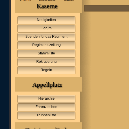
Kaserne
Neuigkeiten
Forum
Spenden für das Regiment
Regimentszeitung
Stammliste
Rekrutierung
Regeln
Appellplatz
Hierarchie
Ehrenzeichen
Truppenliste