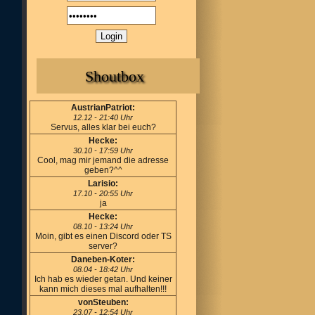
Shoutbox
AustrianPatriot:
12.12 - 21:40 Uhr
Servus, alles klar bei euch?
Hecke:
30.10 - 17:59 Uhr
Cool, mag mir jemand die adresse
geben?^^
Larisio:
17.10 - 20:55 Uhr
ja
Hecke:
08.10 - 13:24 Uhr
Moin, gibt es einen Discord oder TS
server?
Daneben-Koter:
08.04 - 18:42 Uhr
Ich hab es wieder getan. Und keiner
kann mich dieses mal aufhalten!!!
vonSteuben:
23.07 - 12:54 Uhr