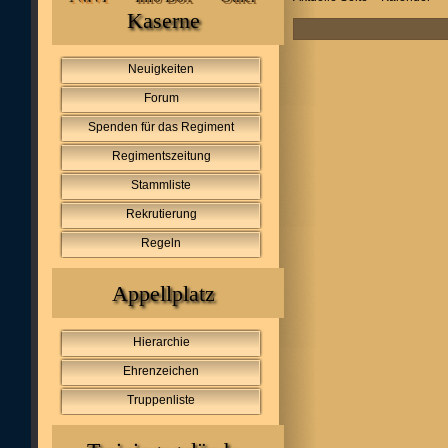
Kaserne
Neuigkeiten
Forum
Spenden für das Regiment
Regimentszeitung
Stammliste
Rekrutierung
Regeln
Appellplatz
Hierarchie
Ehrenzeichen
Truppenliste