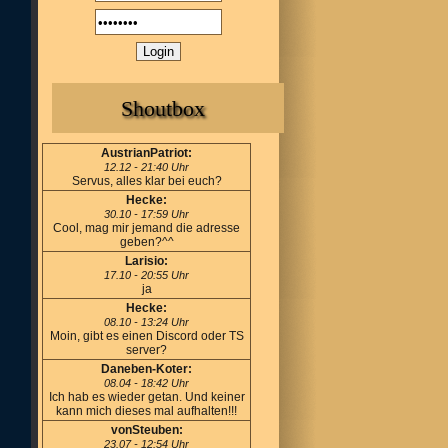
Shoutbox
AustrianPatriot:
12.12 - 21:40 Uhr
Servus, alles klar bei euch?
Hecke:
30.10 - 17:59 Uhr
Cool, mag mir jemand die adresse
geben?^^
Larisio:
17.10 - 20:55 Uhr
ja
Hecke:
08.10 - 13:24 Uhr
Moin, gibt es einen Discord oder TS
server?
Daneben-Koter:
08.04 - 18:42 Uhr
Ich hab es wieder getan. Und keiner
kann mich dieses mal aufhalten!!!
vonSteuben:
23.07 - 12:54 Uhr