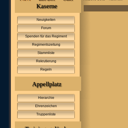
Kaserne
Neuigkeiten
Forum
Spenden für das Regiment
Regimentszeitung
Stammliste
Rekrutierung
Regeln
Appellplatz
Hierarchie
Ehrenzeichen
Truppenliste