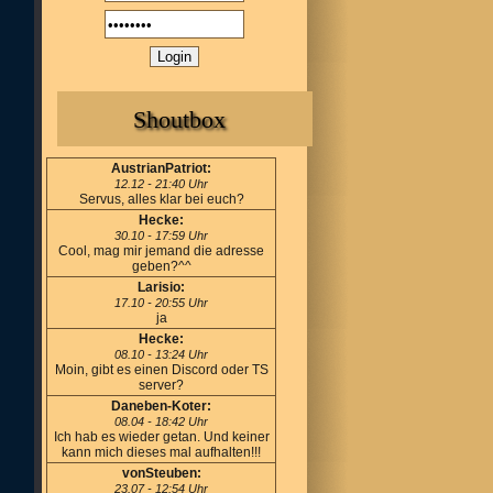
Shoutbox
AustrianPatriot:
12.12 - 21:40 Uhr
Servus, alles klar bei euch?
Hecke:
30.10 - 17:59 Uhr
Cool, mag mir jemand die adresse
geben?^^
Larisio:
17.10 - 20:55 Uhr
ja
Hecke:
08.10 - 13:24 Uhr
Moin, gibt es einen Discord oder TS
server?
Daneben-Koter:
08.04 - 18:42 Uhr
Ich hab es wieder getan. Und keiner
kann mich dieses mal aufhalten!!!
vonSteuben:
23.07 - 12:54 Uhr