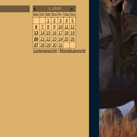
<
1. 2025
>
Mo
Di
Mi
Do
Fr
Sa
So
1
2
3
4
5
6
7
8
9
10
11
12
13
14
15
16
17
18
19
20
21
22
23
24
25
26
27
28
29
30
31
Listenansicht
Monatsansicht
|