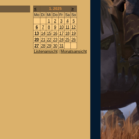
<
1. 2025
>
Mo
Di
Mi
Do
Fr
Sa
So
1
2
3
4
5
6
7
8
9
10
11
12
13
14
15
16
17
18
19
20
21
22
23
24
25
26
27
28
29
30
31
Listenansicht
Monatsansicht
|