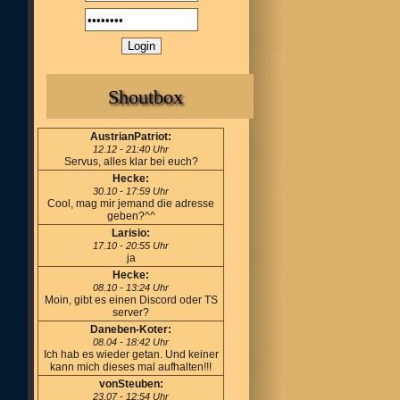
Shoutbox
AustrianPatriot:
12.12 - 21:40 Uhr
Servus, alles klar bei euch?
Hecke:
30.10 - 17:59 Uhr
Cool, mag mir jemand die adresse
geben?^^
Larisio:
17.10 - 20:55 Uhr
ja
Hecke:
08.10 - 13:24 Uhr
Moin, gibt es einen Discord oder TS
server?
Daneben-Koter:
08.04 - 18:42 Uhr
Ich hab es wieder getan. Und keiner
kann mich dieses mal aufhalten!!!
vonSteuben:
23.07 - 12:54 Uhr