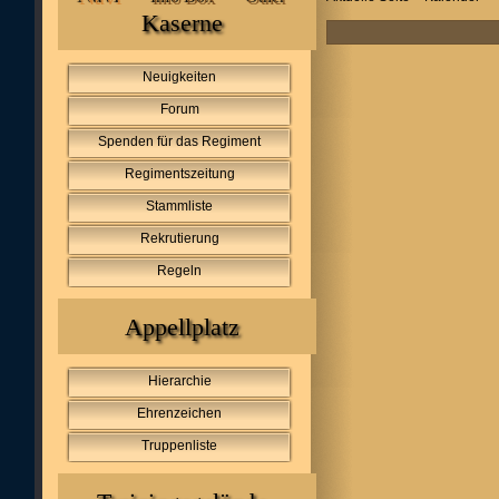
Kaserne
Neuigkeiten
Forum
Spenden für das Regiment
Regimentszeitung
Stammliste
Rekrutierung
Regeln
Appellplatz
Hierarchie
Ehrenzeichen
Truppenliste