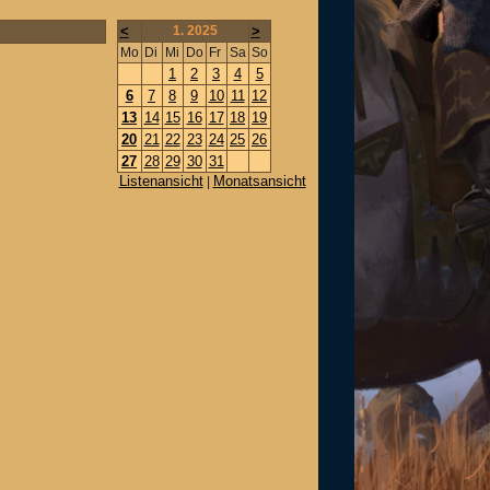
<
1. 2025
>
Mo
Di
Mi
Do
Fr
Sa
So
1
2
3
4
5
6
7
8
9
10
11
12
13
14
15
16
17
18
19
20
21
22
23
24
25
26
27
28
29
30
31
Listenansicht
Monatsansicht
|