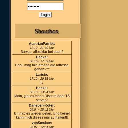
Shoutbox
AustrianPatriot:
12.12 - 21:40 Uhr
Servus, alles klar bei euch?
Hecke:
30.10 - 17:59 Uhr
Cool, mag mir jemand die adresse
geben?^^
Larisio:
17.10 - 20:55 Uhr
ja
Hecke:
08.10 - 13:24 Uhr
Moin, gibt es einen Discord oder TS
server?
Daneben-Koter:
08.04 - 18:42 Uhr
Ich hab es wieder getan. Und keiner
kann mich dieses mal aufhalten!!!
vonSteuben:
23.07 - 12:54 Uhr