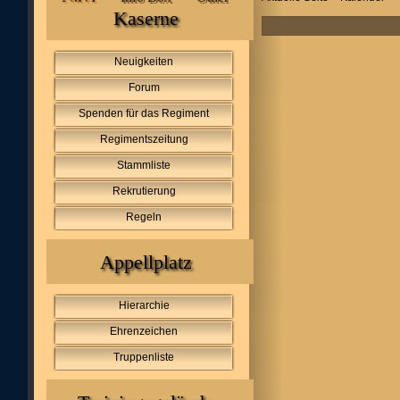
Kaserne
Neuigkeiten
Forum
Spenden für das Regiment
Regimentszeitung
Stammliste
Rekrutierung
Regeln
Appellplatz
Hierarchie
Ehrenzeichen
Truppenliste